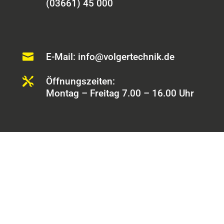
(03661) 45 000

E-Mail: info@volgertechnik.de

Öffnungszeiten:
Montag – Freitag 7.00 – 16.00 Uhr