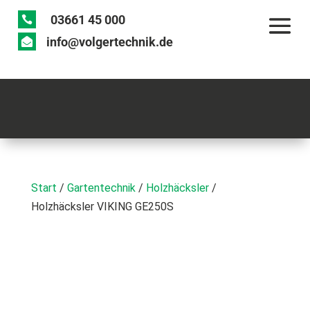
03661 45 000

info@volgertechnik.de

Start
/
Gartentechnik
/
Holzhäcksler
/
Holzhäcksler VIKING GE250S