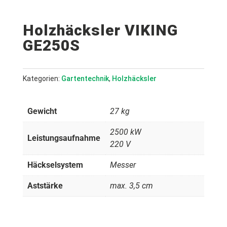
Holzhäcksler VIKING
GE250S
Kategorien:
Gartentechnik
,
Holzhäcksler
Gewicht
27 kg
2500 kW
Leistungsaufnahme
220 V
Häckselsystem
Messer
Aststärke
max. 3,5 cm