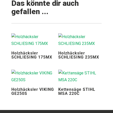
Das könnte dir auch
gefallen ...
Holzhäcksler
Holzhäcksler
SCHLIESING 175MX
SCHLIESING 235MX
Holzhäcksler VIKING
Kettensäge STIHL
GE250S
MSA 220C