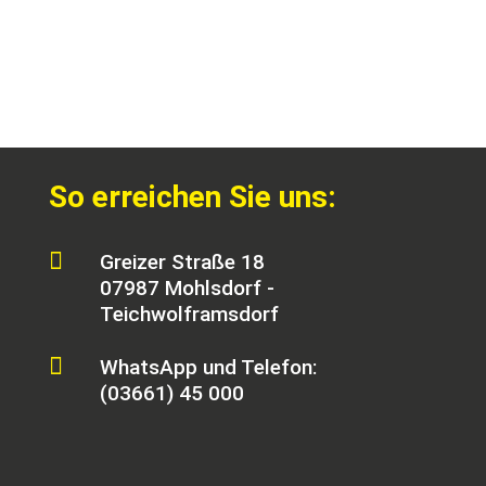
So erreichen Sie uns:

Greizer Straße 18
07987 Mohlsdorf -
Teichwolframsdorf

WhatsApp und Telefon:
(03661) 45 000