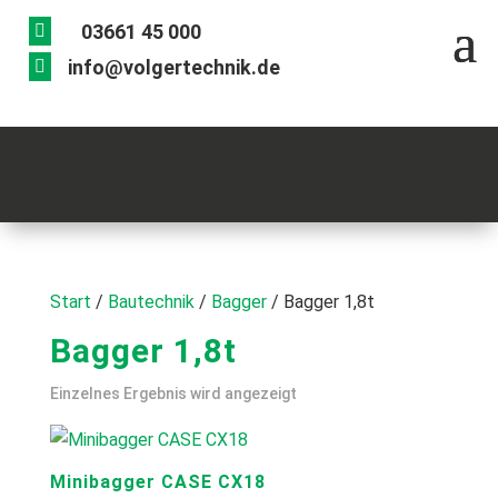
03661 45 000

info@volgertechnik.de

Start
/
Bautechnik
/
Bagger
/ Bagger 1,8t
Bagger 1,8t
Einzelnes Ergebnis wird angezeigt
Minibagger CASE CX18