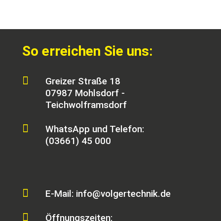
So erreichen Sie uns:

Greizer Straße 18
07987 Mohlsdorf -
Teichwolframsdorf

WhatsApp und Telefon:
(03661) 45 000

E-Mail: info@volgertechnik.de

Öffnungszeiten: