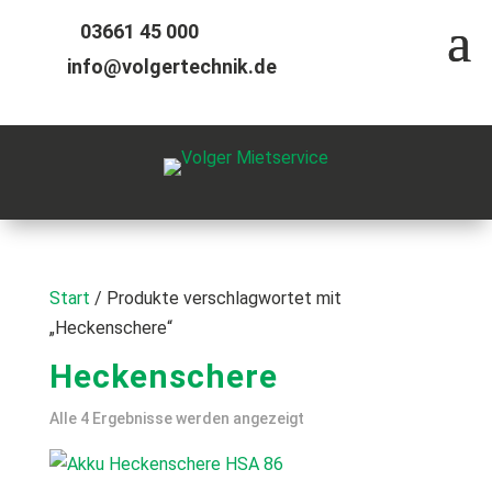
03661 45 000
info@volgertechnik.de
Start
/ Produkte verschlagwortet mit
„Heckenschere“
Heckenschere
Alle 4 Ergebnisse werden angezeigt