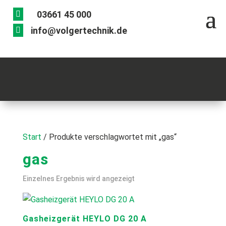
03661 45 000

info@volgertechnik.de

Start
/ Produkte verschlagwortet mit „gas“
gas
Einzelnes Ergebnis wird angezeigt
Gasheizgerät HEYLO DG 20 A