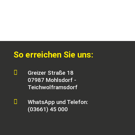
So erreichen Sie uns:

Greizer Straße 18
07987 Mohlsdorf -
Teichwolframsdorf

WhatsApp und Telefon:
(03661) 45 000