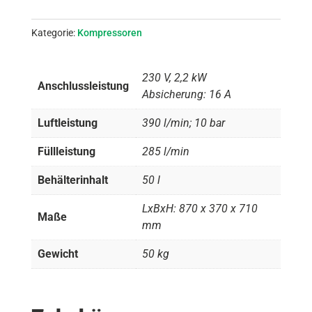
Kategorie:
Kompressoren
230 V, 2,2 kW
Anschlussleistung
Absicherung: 16 A
Luftleistung
390 l/min; 10 bar
Füllleistung
285 l/min
Behälterinhalt
50 l
LxBxH: 870 x 370 x 710
Maße
mm
Gewicht
50 kg