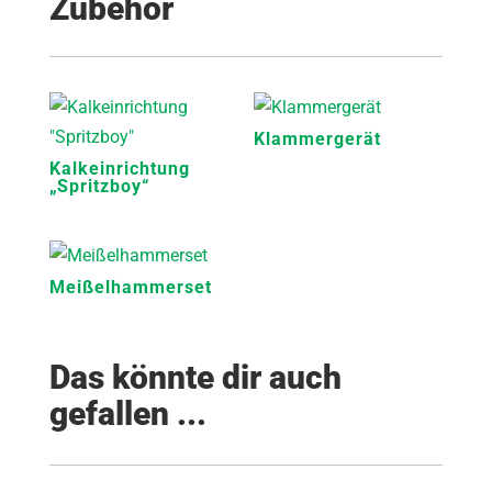
Zubehör
Klammergerät
Kalkeinrichtung
„Spritzboy“
Meißelhammerset
Das könnte dir auch
gefallen ...