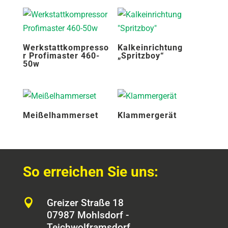
Werkstattkompresso
Kalkeinrichtung
r Profimaster 460-
„Spritzboy“
50w
Meißelhammerset
Klammergerät
So erreichen Sie uns:

Greizer Straße 18
07987 Mohlsdorf -
Teichwolframsdorf