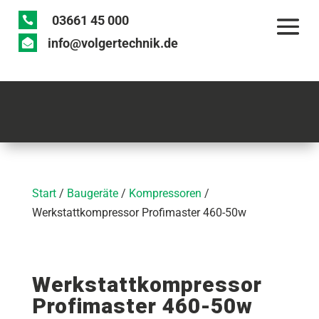
03661 45 000

info@volgertechnik.de

Start
/
Baugeräte
/
Kompressoren
/
Werkstattkompressor Profimaster 460-50w
Werkstattkompressor
Profimaster 460-50w