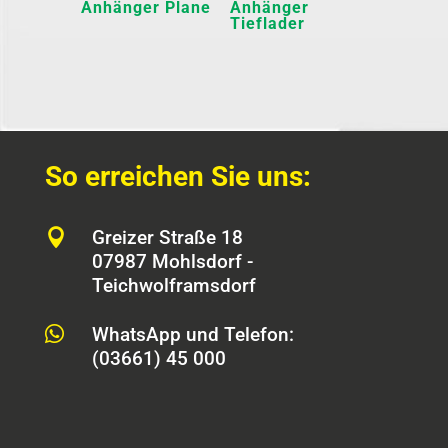
Anhänger Plane
Anhänger
Tieflader
So erreichen Sie uns:

Greizer Straße 18
07987 Mohlsdorf -
Teichwolframsdorf

WhatsApp und Telefon:
(03661) 45 000