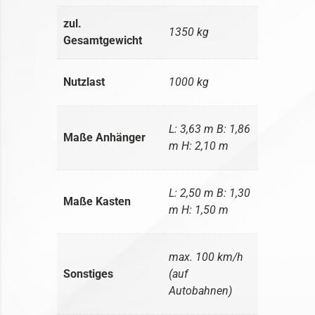
zul.
1350 kg
Gesamtgewicht
Nutzlast
1000 kg
L: 3,63 m B: 1,86
Maße Anhänger
m H: 2,10 m
L: 2,50 m B: 1,30
Maße Kasten
m H: 1,50 m
max. 100 km/h
Sonstiges
(auf
Autobahnen)