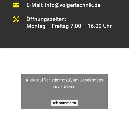

E-Mail: info@volgertechnik.de

Öffnungszeiten:
Montag – Freitag 7.00 – 16.00 Uhr
Klicke auf "Ich stimme zu", um Google maps
zu aktivieren
Cookie-Richtlinie
Ich stimme zu