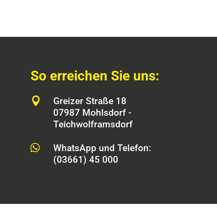
So erreichen Sie uns:

Greizer Straße 18
07987 Mohlsdorf -
Teichwolframsdorf

WhatsApp und Telefon:
(03661) 45 000