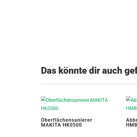
Das könnte dir auch gefa
Oberflächensanierer
Abb
MAKITA HK0500
HM8