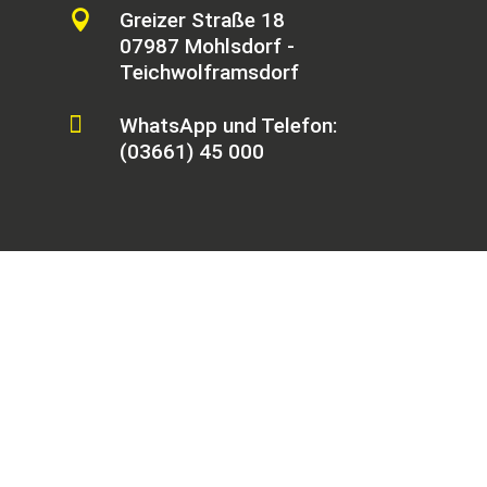

Greizer Straße 18
07987 Mohlsdorf -
Teichwolframsdorf

WhatsApp und Telefon:
(03661) 45 000