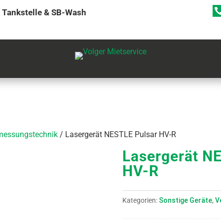
Tankstelle & SB-Wash
messungstechnik
/ Lasergerät NESTLE Pulsar HV-R
Lasergerät N
HV-R
Kategorien:
Sonstige Geräte
,
V