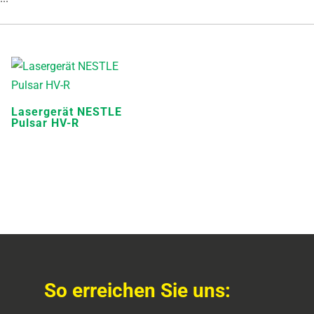
Lasergerät NESTLE
Pulsar HV-R
So erreichen Sie uns: