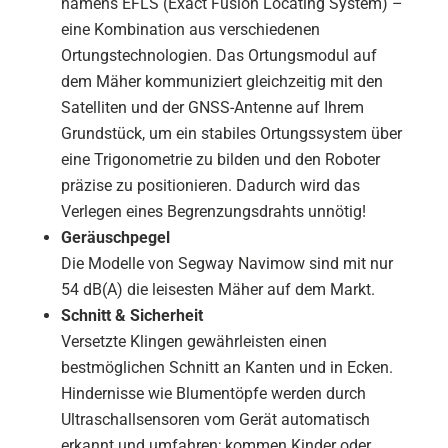
namens EFLS (Exact Fusion Locating System) –
eine Kombination aus verschiedenen
Ortungstechnologien. Das Ortungsmodul auf
dem Mäher kommuniziert gleichzeitig mit den
Satelliten und der GNSS-Antenne auf Ihrem
Grundstück, um ein stabiles Ortungssystem über
eine Trigonometrie zu bilden und den Roboter
präzise zu positionieren. Dadurch wird das
Verlegen eines Begrenzungsdrahts unnötig!
Geräuschpegel
Die Modelle von Segway Navimow sind mit nur
54 dB(A) die leisesten Mäher auf dem Markt.
Schnitt & Sicherheit
Versetzte Klingen gewährleisten einen
bestmöglichen Schnitt an Kanten und in Ecken.
Hindernisse wie Blumentöpfe werden durch
Ultraschallsensoren vom Gerät automatisch
erkannt und umfahren; kommen Kinder oder