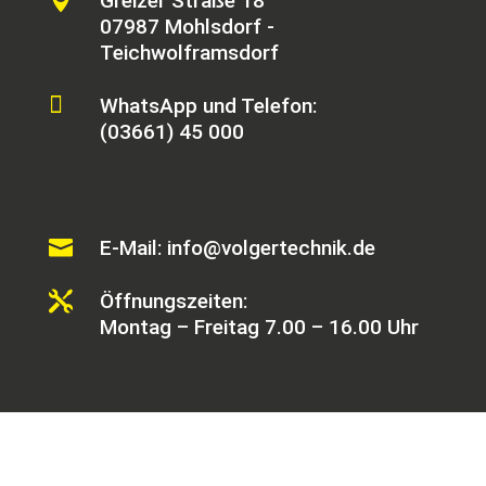

Greizer Straße 18
07987 Mohlsdorf -
Teichwolframsdorf

WhatsApp und Telefon:
(03661) 45 000

E-Mail: info@volgertechnik.de

Öffnungszeiten:
Montag – Freitag 7.00 – 16.00 Uhr