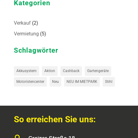
Kategorien
Verkauf
(2)
Vermietung
(5)
Schlagwörter
Akkusystem
Aktion
Cashback
Gartengeräte
Motoristencenter
Neu
NEU IM MIETPARK
Stihl
So erreichen Sie uns: