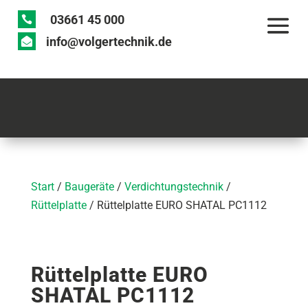
03661 45 000

info@volgertechnik.de

Start
/
Baugeräte
/
Verdichtungstechnik
/
Rüttelplatte
/ Rüttelplatte EURO SHATAL PC1112
Rüttelplatte EURO
SHATAL PC1112