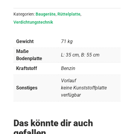
Kategorien:
Baugeräte
,
Rüttelplatte
,
Verdichtungstechnik
Gewicht
71 kg
Maße
L: 35 cm, B: 55 cm
Bodenplatte
Kraftstoff
Benzin
Vorlauf
Sonstiges
keine Kunststoffplatte
verfügbar
Das könnte dir auch
gefallen ...