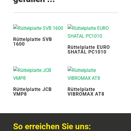
Rüttelplatte SVB
1600
Rüttelplatte EURO
SHATAL PC1010
Rüttelplatte JCB
Rüttelplatte
VMP8
VIBROMAX AT8
So erreichen Sie uns: