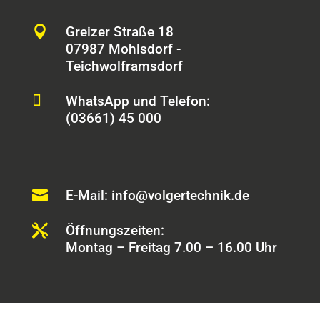

Greizer Straße 18
07987 Mohlsdorf -
Teichwolframsdorf

WhatsApp und Telefon:
(03661) 45 000

E-Mail: info@volgertechnik.de

Öffnungszeiten:
Montag – Freitag 7.00 – 16.00 Uhr