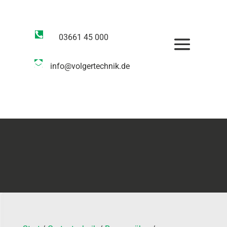

03661 45 000

info@volgertechnik.de