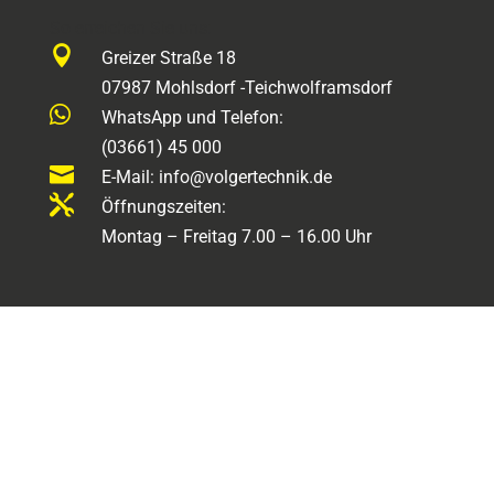
So erreichen Sie uns:

Greizer Straße 18
07987 Mohlsdorf -Teichwolframsdorf

WhatsApp und Telefon:
(03661) 45 000

E-Mail: info@volgertechnik.de

Öffnungszeiten:
Montag – Freitag 7.00 – 16.00 Uhr