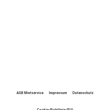
AGB Mietservice
Impressum
Datenschutz
Cookie-Richtlinie (EU)