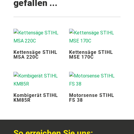
gefallen ...
Kettensäge STIHL
Kettensäge STIHL
MSA 220C
MSE 170C
Kombigerät STIHL
Motorsense STIHL
KM85R
FS 38
So erreichen Sie uns: