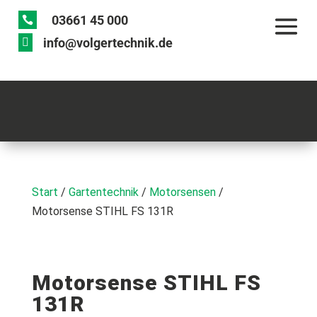
03661 45 000

info@volgertechnik.de

Start
/
Gartentechnik
/
Motorsensen
/
Motorsense STIHL FS 131R
Motorsense STIHL FS
131R