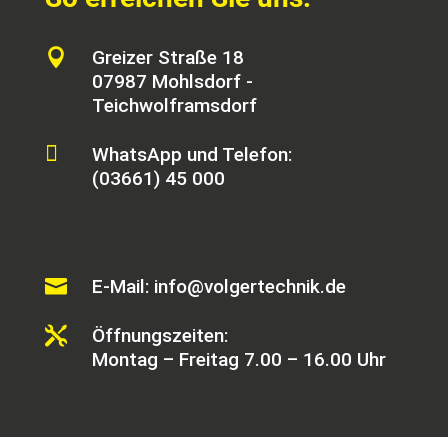

Greizer Straße 18
07987 Mohlsdorf -
Teichwolframsdorf

WhatsApp und Telefon:
(03661) 45 000

E-Mail: info@volgertechnik.de

Öffnungszeiten:
Montag – Freitag 7.00 – 16.00 Uhr