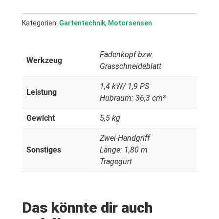
Kategorien:
Gartentechnik
,
Motorsensen
Fadenkopf bzw.
Werkzeug
Grasschneideblatt
1,4 kW/ 1,9 PS
Leistung
Hubraum: 36,3 cm³
Gewicht
5,5 kg
Zwei-Handgriff
Sonstiges
Länge: 1,80 m
Tragegurt
Das könnte dir auch